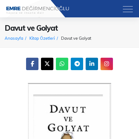
Davut ve Golyat
Anasayfa
Ki̇tap Özetleri̇
Davut ve Golyat