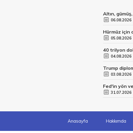
Altın, gümüş,
06.08.2026
Hürmüz için a
05.08.2026
40 trilyon do
04.08.2026
Trump diplom
03.08.2026
Fed'in yön v
31.07.2026
Anasayfa
Hakkımda