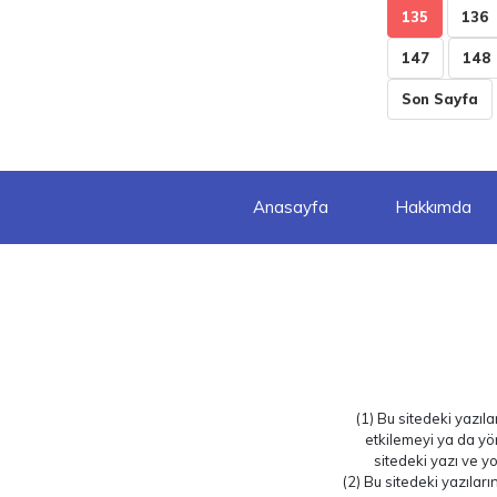
135
136
147
148
Son Sayfa
Anasayfa
Hakkımda
(1) Bu sitedeki yazıl
etkilemeyi ya da yö
sitedeki yazı ve yo
(2) Bu sitedeki yazılar