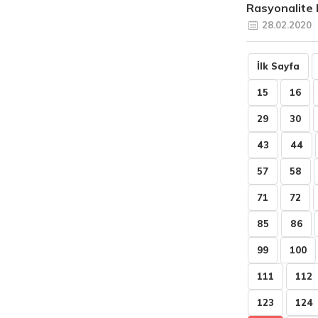
Rasyonalite 
28.02.2020
İlk Sayfa
15
16
29
30
43
44
57
58
71
72
85
86
99
100
111
112
123
124