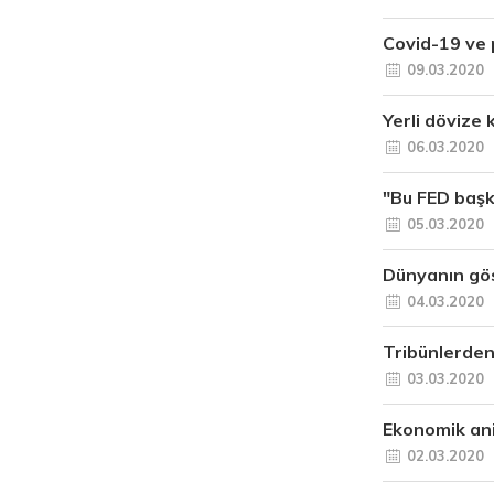
Covid-19 ve p
09.03.2020
Yerli dövize 
06.03.2020
"Bu FED başka
05.03.2020
Dünyanın göst
04.03.2020
Tribünlerden
03.03.2020
Ekonomik ani
02.03.2020