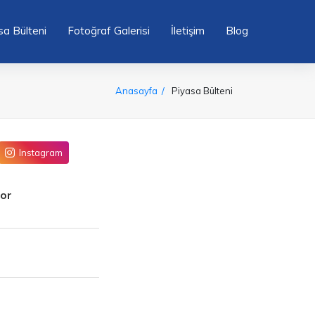
sa Bülteni
Fotoğraf Galerisi
İletişim
Blog
Anasayfa
Piyasa Bülteni
Instagram
yor