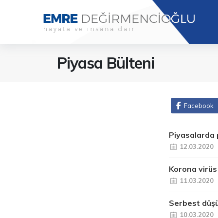
Piyasa Bülteni
Facebook
Piyasalarda p
12.03.2020
Korona virüs
11.03.2020
Serbest düşü
10.03.2020