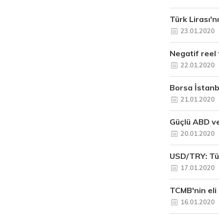
Türk Lirası'n
23.01.2020
Negatif reel 
22.01.2020
Borsa İstanb
21.01.2020
Güçlü ABD ve
20.01.2020
USD/TRY: Tüm
17.01.2020
TCMB'nin eli
16.01.2020