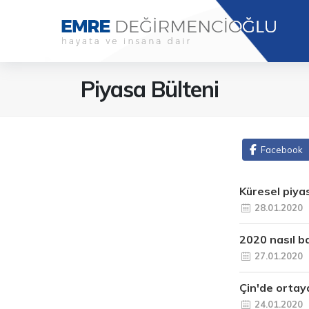
Piyasa Bülteni
Facebook
Küresel piyas
28.01.2020
2020 nasıl b
27.01.2020
Çin'de ortaya
24.01.2020