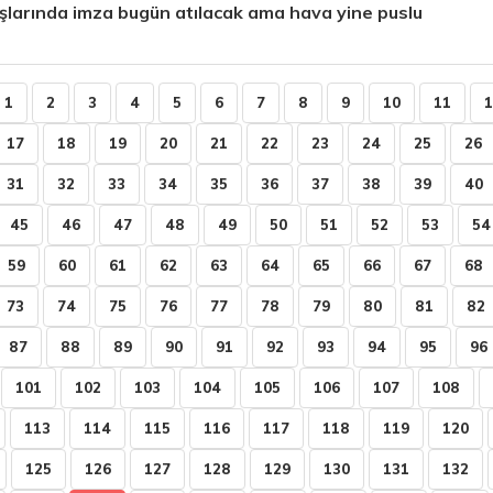
şlarında imza bugün atılacak ama hava yine puslu
1
2
3
4
5
6
7
8
9
10
11
1
17
18
19
20
21
22
23
24
25
26
31
32
33
34
35
36
37
38
39
40
45
46
47
48
49
50
51
52
53
54
59
60
61
62
63
64
65
66
67
68
73
74
75
76
77
78
79
80
81
82
87
88
89
90
91
92
93
94
95
96
101
102
103
104
105
106
107
108
113
114
115
116
117
118
119
120
125
126
127
128
129
130
131
132