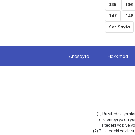
135
136
147
148
Son Sayfa
Anasayfa
Hakkımda
(1) Bu sitedeki yazıl
etkilemeyi ya da yö
sitedeki yazı ve yo
(2) Bu sitedeki yazılar