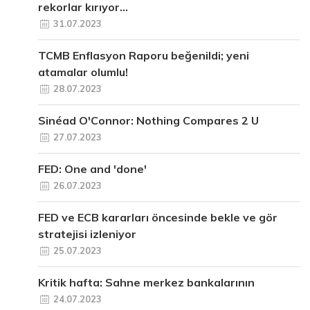
rekorlar kırıyor...
31.07.2023
TCMB Enflasyon Raporu beğenildi; yeni
atamalar olumlu!
28.07.2023
Sinéad O'Connor: Nothing Compares 2 U
27.07.2023
FED: One and 'done'
26.07.2023
FED ve ECB kararları öncesinde bekle ve gör
stratejisi izleniyor
25.07.2023
Kritik hafta: Sahne merkez bankalarının
24.07.2023