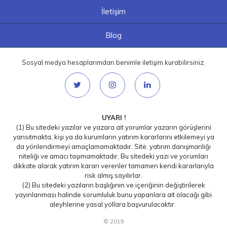
İletişim
Blog
Sosyal medya hesaplarımdan benimle iletişim kurabilirsiniz.
UYARI !
(1) Bu sitedeki yazılar ve yazara ait yorumlar yazarın görüşlerini
yansıtmakta, kişi ya da kurumların yatırım kararlarını etkilemeyi ya
da yönlendirmeyi amaçlamamaktadır. Site, yatırım danışmanlığı
niteliği ve amacı taşımamaktadır. Bu sitedeki yazı ve yorumları
dikkate alarak yatırım kararı verenler tamamen kendi kararlarıyla
risk almış sayılırlar.
(2) Bu sitedeki yazıların başlığının ve içeriğinin değiştirilerek
yayınlanması halinde sorumluluk bunu yapanlara ait olacağı gibi
aleyhlerine yasal yollara başvurulacaktır.
© 2019