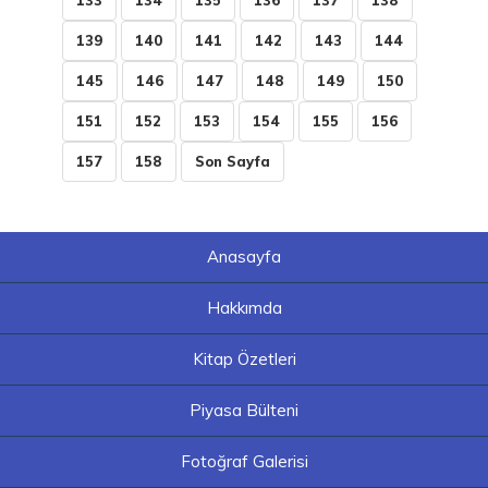
133
134
135
136
137
138
139
140
141
142
143
144
145
146
147
148
149
150
151
152
153
154
155
156
157
158
Son Sayfa
Anasayfa
Hakkımda
Kitap Özetleri
Piyasa Bülteni
Fotoğraf Galerisi