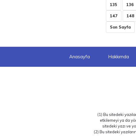
135
136
147
148
Son Sayfa
Anasayfa
Hakkımda
(1) Bu sitedeki yazıl
etkilemeyi ya da yö
sitedeki yazı ve yo
(2) Bu sitedeki yazılar