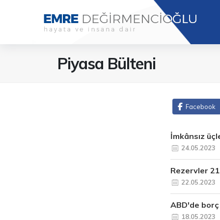
Piyasa Bülteni
Facebook
İmkânsız üçl
24.05.2023
Rezervler 21 
22.05.2023
ABD'de borç 
18.05.2023