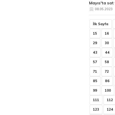
Mayıs'ta sat 
08.05.2023
İlk Sayfa
15
16
29
30
43
44
57
58
71
72
85
86
99
100
111
112
123
124