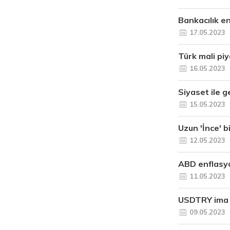
Bankacılık e
17.05.2023
Türk mali piy
16.05.2023
Siyaset ile g
15.05.2023
Uzun 'İnce' b
12.05.2023
ABD enflasyon
11.05.2023
USDTRY ima e
09.05.2023