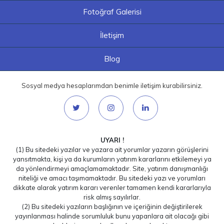
Fotoğraf Galerisi
İletişim
Blog
Sosyal medya hesaplarımdan benimle iletişim kurabilirsiniz.
UYARI !
(1) Bu sitedeki yazılar ve yazara ait yorumlar yazarın görüşlerini
yansıtmakta, kişi ya da kurumların yatırım kararlarını etkilemeyi ya
da yönlendirmeyi amaçlamamaktadır. Site, yatırım danışmanlığı
niteliği ve amacı taşımamaktadır. Bu sitedeki yazı ve yorumları
dikkate alarak yatırım kararı verenler tamamen kendi kararlarıyla
risk almış sayılırlar.
(2) Bu sitedeki yazıların başlığının ve içeriğinin değiştirilerek
yayınlanması halinde sorumluluk bunu yapanlara ait olacağı gibi