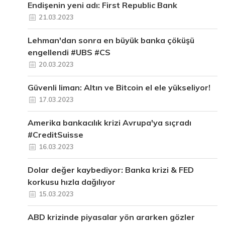
Endişenin yeni adı: First Republic Bank
21.03.2023
Lehman'dan sonra en büyük banka çöküşü
engellendi #UBS #CS
20.03.2023
Güvenli liman: Altın ve Bitcoin el ele yükseliyor!
17.03.2023
Amerika bankacılık krizi Avrupa'ya sıçradı
#CreditSuisse
16.03.2023
Dolar değer kaybediyor: Banka krizi & FED
korkusu hızla dağılıyor
15.03.2023
ABD krizinde piyasalar yön ararken gözler