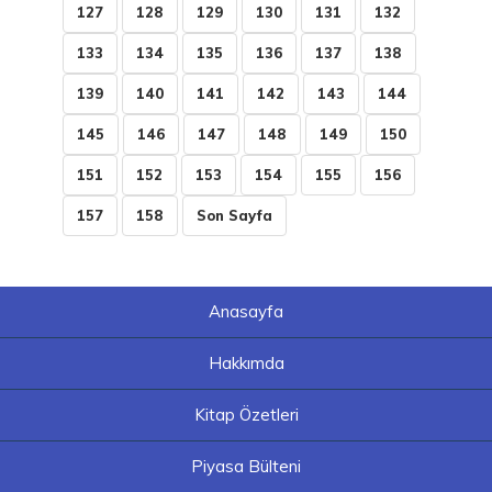
127
128
129
130
131
132
133
134
135
136
137
138
139
140
141
142
143
144
145
146
147
148
149
150
151
152
153
154
155
156
157
158
Son Sayfa
Anasayfa
Hakkımda
Kitap Özetleri
Piyasa Bülteni