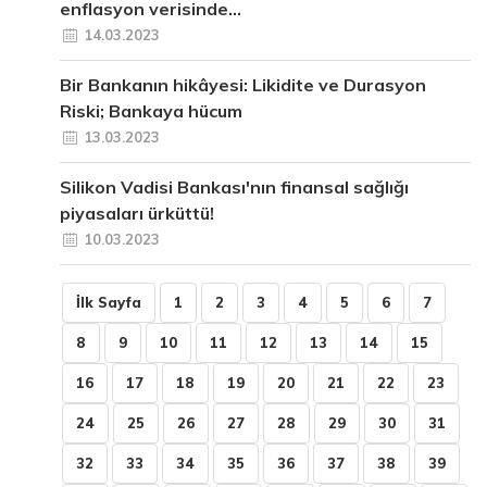
enflasyon verisinde...
14.03.2023
Bir Bankanın hikâyesi: Likidite ve Durasyon
Riski; Bankaya hücum
13.03.2023
Silikon Vadisi Bankası'nın finansal sağlığı
piyasaları ürküttü!
10.03.2023
İlk Sayfa
1
2
3
4
5
6
7
8
9
10
11
12
13
14
15
16
17
18
19
20
21
22
23
24
25
26
27
28
29
30
31
32
33
34
35
36
37
38
39