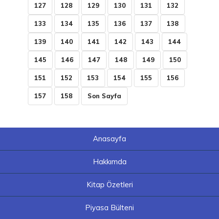
127
128
129
130
131
132
133
134
135
136
137
138
139
140
141
142
143
144
145
146
147
148
149
150
151
152
153
154
155
156
157
158
Son Sayfa
Anasayfa
Hakkımda
Kitap Özetleri
Piyasa Bülteni