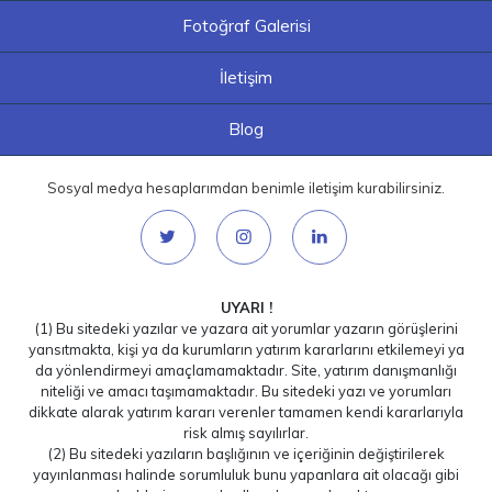
Fotoğraf Galerisi
İletişim
Blog
Sosyal medya hesaplarımdan benimle iletişim kurabilirsiniz.
UYARI !
(1) Bu sitedeki yazılar ve yazara ait yorumlar yazarın görüşlerini
yansıtmakta, kişi ya da kurumların yatırım kararlarını etkilemeyi ya
da yönlendirmeyi amaçlamamaktadır. Site, yatırım danışmanlığı
niteliği ve amacı taşımamaktadır. Bu sitedeki yazı ve yorumları
dikkate alarak yatırım kararı verenler tamamen kendi kararlarıyla
risk almış sayılırlar.
(2) Bu sitedeki yazıların başlığının ve içeriğinin değiştirilerek
yayınlanması halinde sorumluluk bunu yapanlara ait olacağı gibi