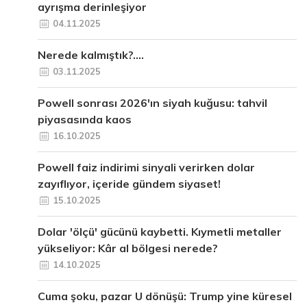
ayrışma derinleşiyor
04.11.2025
Nerede kalmıştık?....
03.11.2025
Powell sonrası 2026'ın siyah kuğusu: tahvil
piyasasında kaos
16.10.2025
Powell faiz indirimi sinyali verirken dolar
zayıflıyor, içeride gündem siyaset!
15.10.2025
Dolar 'ölçü' gücünü kaybetti. Kıymetli metaller
yükseliyor: Kâr al bölgesi nerede?
14.10.2025
Cuma şoku, pazar U dönüşü: Trump yine küresel